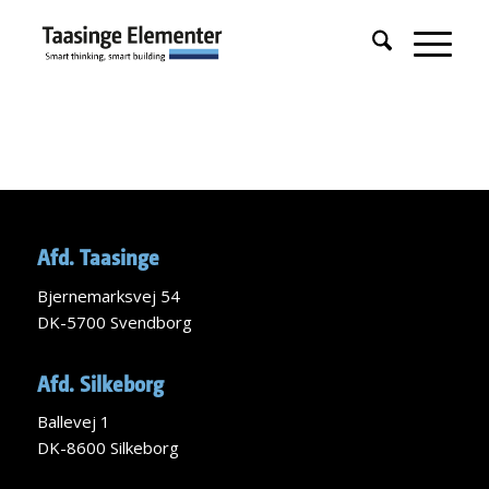
Afd. Taasinge
Bjernemarksvej 54
DK-5700 Svendborg
Afd. Silkeborg
Ballevej 1
DK-8600 Silkeborg