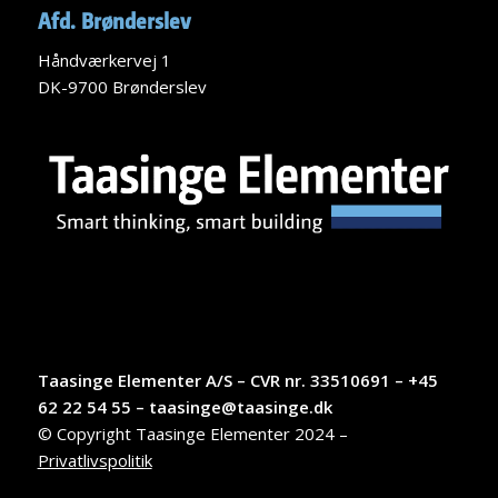
Afd. Brønderslev
Håndværkervej 1
DK-9700 Brønderslev
Taasinge Elementer A/S – CVR nr. 33510691 – +45
62 22 54 55 – taasinge@taasinge.dk
© Copyright Taasinge Elementer 2024 –
Privatlivspolitik