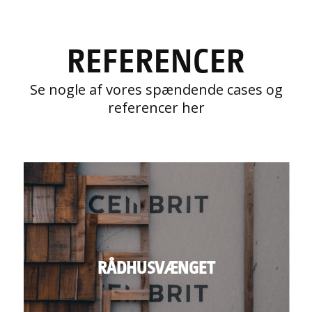
REFERENCER
Se nogle af vores spændende cases og
referencer her
RÅDHUSVÆNGET