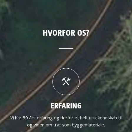
HVORFOR OS?
ERFARING
Vi har 50 års erfaring og derfor et helt unik kendskab til
og viden om træ som byggemateriale.