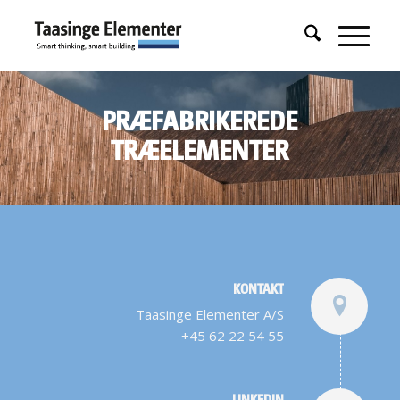
PRÆFABRIKEREDE
TRÆELEMENTER
KONTAKT
Taasinge Elementer A/S
+45 62 22 54 55
LINKEDIN