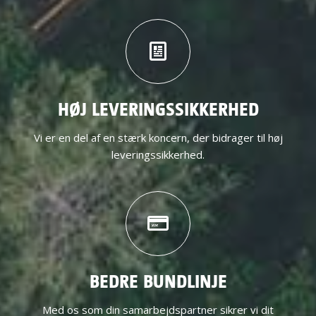
HØJ LEVERINGSSIKKERHED
Vi er en del af en stærk koncern, der bidrager til høj
leveringssikkerhed.
BEDRE BUNDLINJE
Med os som din samarbejdspartner sikrer vi dit