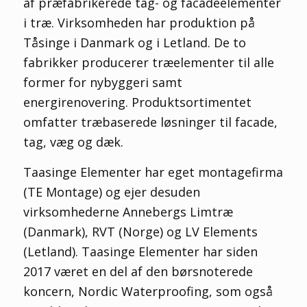
af præfabrikerede tag- og facadeelementer
i træ. Virksomheden har produktion på
Tåsinge i Danmark og i Letland. De to
fabrikker producerer træelementer til alle
former for nybyggeri samt
energirenovering. Produktsortimentet
omfatter træbaserede løsninger til facade,
tag, væg og dæk.
Taasinge Elementer har eget montagefirma
(TE Montage) og ejer desuden
virksomhederne Annebergs Limtræ
(Danmark), RVT (Norge) og LV Elements
(Letland). Taasinge Elementer har siden
2017 været en del af den børsnoterede
koncern, Nordic Waterproofing, som også