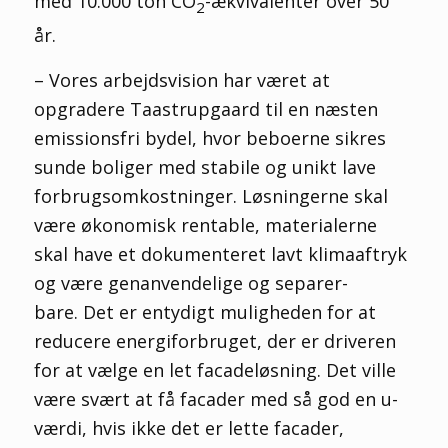
med 10.000 ton CO
-ækvivalenter over 50
2
år.
– Vores arbejdsvision har været at
opgradere Taastrupgaard til en næsten
emissionsfri bydel, hvor beboerne sikres
sunde boliger med stabile og unikt lave
forbrugsomkostninger. Løsningerne skal
være økonomisk rentable, materialerne
skal have et dokumenteret lavt klimaaftryk
og være genanvendelige og separer-
bare. Det er entydigt muligheden for at
reducere energiforbruget, der er driveren
for at vælge en let facadeløsning. Det ville
være svært at få facader med så god en u-
værdi, hvis ikke det er lette facader,