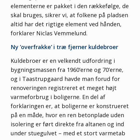
elementerne er pakket i den rækkefølge, de
skal bruges, sikrer vi, at folkene på pladsen
altid har det rigtige element ved hånden,
forklarer Niclas Vemmelund.
Ny ’overfrakke’ i træ fjerner kuldebroer
Kuldebroer er en velkendt udfordring i
bygningsmassen fra 1960’erne og 70’erne,
og i Taastrupgaard havde man forud for
renoveringen registreret et meget højt
varmeforbrug i boligerne. En del af
forklaringen er, at boligerne er konstrueret
på en måde, hvor en ren betonplade uden
isolering er ført direkte fra altanen og ind
under stuegulvet – med et stort varmetab