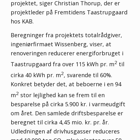
projektet, siger Christian Thorup, der er
projektleder på Fremtidens Taastrupgaard
hos KAB.
Beregninger fra projektets totalrådgiver,
ingeniørfirmaet Wissenberg, viser, at
renoveringen reducerer energiforbruget i
2
Taastrupgaard fra over 115 kWh pr. m
til
2
cirka 40 kWh pr. m
, svarende til 60%.
Konkret betyder det, at beboerne i en 94
2
m
stor lejlighed kan se frem til en
besparelse på cirka 5.900 kr. i varmeudgift
om året. Den samlede driftsbesparelse er
beregnet til cirka 4,45 mio. kr. pr. år.
Udledningen af drivhusgasser reduceres