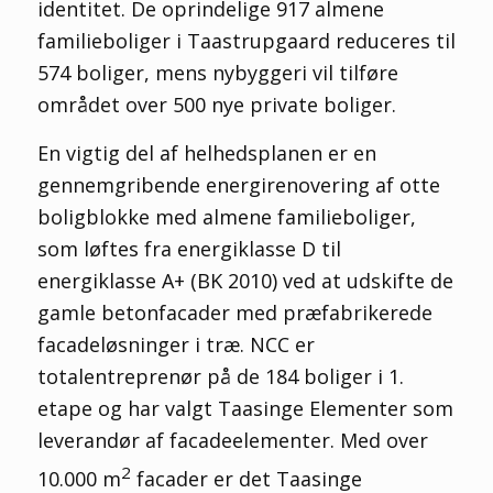
identitet. De oprindelige 917 almene
familieboliger i Taastrupgaard reduceres til
574 boliger, mens nybyggeri vil tilføre
området over 500 nye private boliger.
En vigtig del af helhedsplanen er en
gennemgribende energirenovering af otte
boligblokke med almene familieboliger,
som løftes fra energiklasse D til
energiklasse A+ (BK 2010) ved at udskifte de
gamle betonfacader med præfabrikerede
facadeløsninger i træ. NCC er
totalentreprenør på de 184 boliger i 1.
etape og har valgt Taasinge Elementer som
leverandør af facadeelementer. Med over
2
10.000 m
facader er det Taasinge