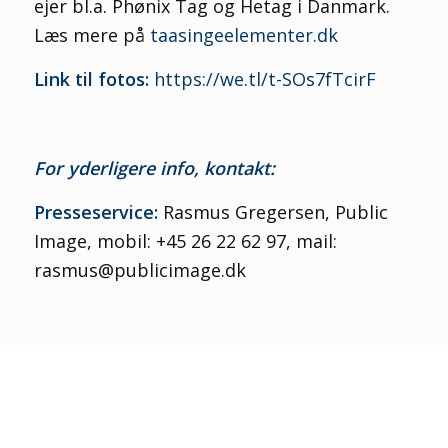
ejer bl.a. Phønix Tag og Hetag i Danmark.
Læs mere på
taasingeelementer.dk
Link til fotos:
https://we.tl/t-SOs7fTcirF
For yderligere info, kontakt:
Presseservice:
Rasmus Gregersen, Public
Image, mobil: +45 26 22 62 97, mail:
rasmus@publicimage.dk