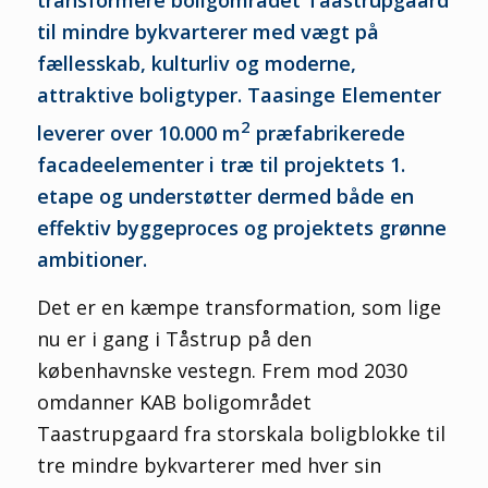
til mindre bykvarterer med vægt på
fællesskab, kulturliv og moderne,
attraktive boligtyper. Taasinge Elementer
2
leverer over 10.000 m
præfabrikerede
facadeelementer i træ til projektets 1.
etape og understøtter dermed både en
effektiv byggeproces og projektets grønne
ambitioner.
Det er en kæmpe transformation, som lige
nu er i gang i Tåstrup på den
københavnske vestegn. Frem mod 2030
omdanner KAB boligområdet
Taastrupgaard fra storskala boligblokke til
tre mindre bykvarterer med hver sin