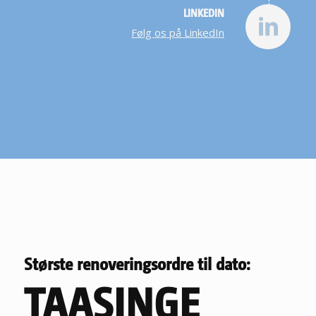
LINKEDIN
Følg os på LinkedIn
Største renoveringsordre til dato:
TAASINGE