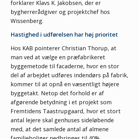
forklarer Klavs K. Jakobsen, der er
bygherrerådgiver og projektchef hos
Wissenberg.
Hastighed i udførelsen har høj prioritet
Hos KAB pointerer Christian Thorup, at
man ved at vælge en præfabrikeret
byggemetode til facaderne, hvor en stor
del af arbejdet udføres indendørs på fabrik,
kommer til at opnå en væsentligt højere
byggetakt. Netop det forhold er af
afgørende betydning i et projekt som
Fremtidens Taastrupgaard, hvor et stort
antal lejere skal genhuses sideløbende
med, at det samlede antal af almene
familieboliger nedbringes til 40%.