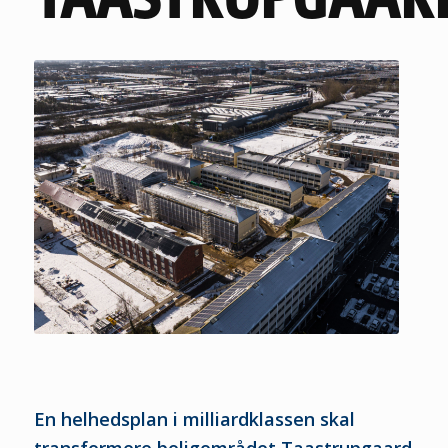
En helhedsplan i milliardklassen skal
transformere boligområdet Taastrupgaard