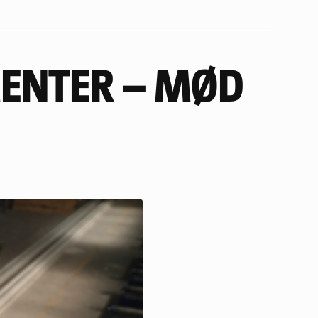
MENTER – MØD