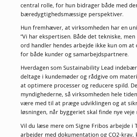
central rolle, for hun bidrager både med de
bæredygtighedsmæssige perspektiver.
Hun fremhæver, at virksomheden har en uni
“Vi har ekspertisen. Både det tekniske, men
ord handler hendes arbejde ikke kun om at 
for både kunder og samarbejdspartnere.
Hverdagen som Sustainability Lead indebære
deltage i kundemøder og rådgive om materi
at optimere processer og reducere spild. De
myndighederne, så virksomheden hele tiden e
være med til at præge udviklingen og at sik
løsningen, når byggeriet skal finde nye ve
Vil du læse mere om Signe Fribos arbejde i
arbejder med dokumentation og CO2-krav, ka