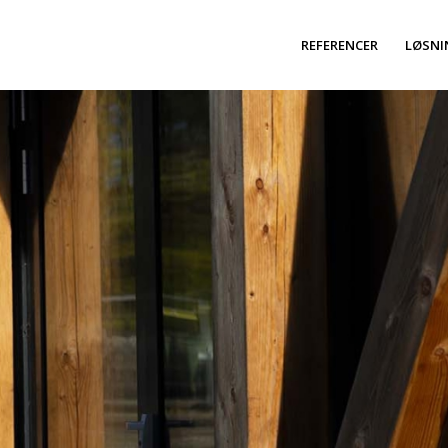
REFERENCER
LØSNI