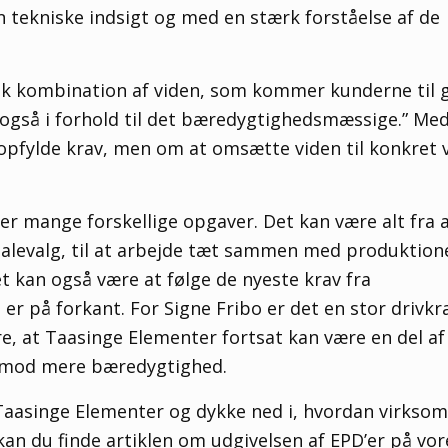
n tekniske indsigt og med en stærk forståelse af de
k kombination af viden, som kommer kunderne til 
 også i forhold til det bæredygtighedsmæssige.” Me
opfylde krav, men om at omsætte viden til konkret 
r mange forskellige opgaver. Det kan være alt fra 
alevalg, til at arbejde tæt sammen med produktion
t kan også være at følge de nyeste krav fra
r på forkant. For Signe Fribo er det en stor drivkra
re, at Taasinge Elementer fortsat kan være en del af
je mod mere bæredygtighed.
 Taasinge Elementer og dykke ned i, hvordan virkso
n du finde artiklen om udgivelsen af EPD’er på vor