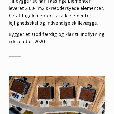
Til byggeriet har Taasinge Elementer
leveret 2.604 m2 skræddersyede elementer,
heraf tagelementer, facadeelementer,
lejlighedsskel og indvendige skillevægge.
Byggeriet stod færdig og klar til indflytning
i december 2020.