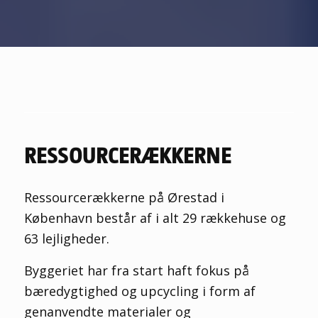
RESSOURCERÆKKERNE
Ressourcerækkerne på Ørestad i
København består af i alt 29 rækkehuse og
63 lejligheder.
Byggeriet har fra start haft fokus på
bæredygtighed og upcycling i form af
genanvendte materialer og