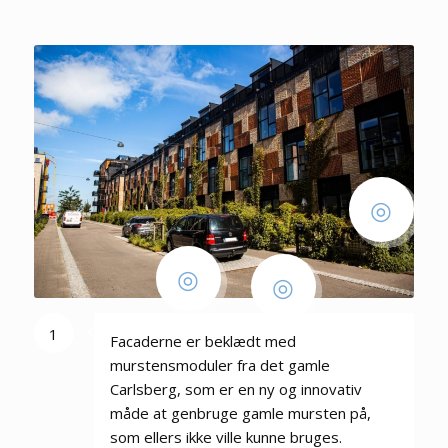
2
3
1
1
Facaderne er beklædt med
murstensmoduler fra det gamle
Carlsberg, som er en ny og innovativ
måde at genbruge gamle mursten på,
som ellers ikke ville kunne bruges.