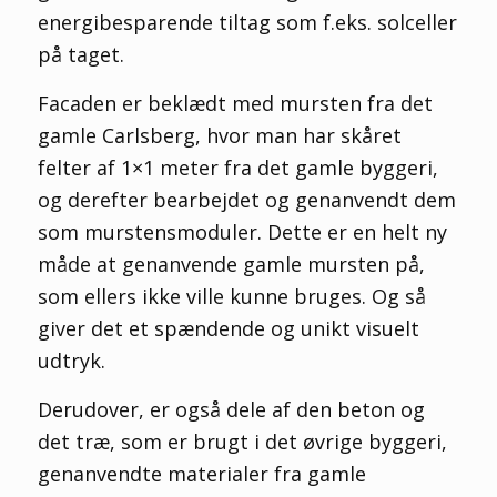
energibesparende tiltag som f.eks. solceller
på taget.
Facaden er beklædt med mursten fra det
gamle Carlsberg, hvor man har skåret
felter af 1×1 meter fra det gamle byggeri,
og derefter bearbejdet og genanvendt dem
som murstensmoduler. Dette er en helt ny
måde at genanvende gamle mursten på,
som ellers ikke ville kunne bruges. Og så
giver det et spændende og unikt visuelt
udtryk.
Derudover, er også dele af den beton og
det træ, som er brugt i det øvrige byggeri,
genanvendte materialer fra gamle