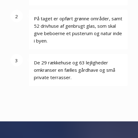
2
På taget er opført grønne områder, samt
52 drivhuse af genbrugt glas, som skal
give beboerne et pusterum og natur inde
i byen.
3
De 29 rækkehuse og 63 lejligheder
omkranser en fælles gårdhave og små
private terrasser.