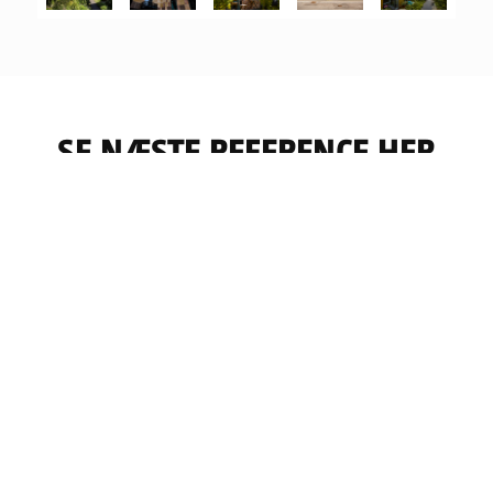
SE NÆSTE REFERENCE HER