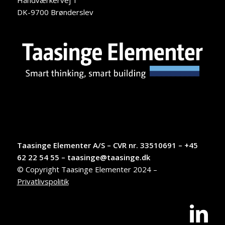
Håndværkervej 1
DK-9700 Brønderslev
Taasinge Elementer A/S – CVR nr. 33510691 – +45
62 22 54 55 – taasinge@taasinge.dk
© Copyright Taasinge Elementer 2024 –
Privatlivspolitik