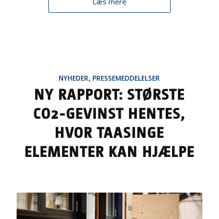
Læs mere
NYHEDER
,
PRESSEMEDDELELSER
NY RAPPORT: STØRSTE
CO2-GEVINST HENTES,
HVOR TAASINGE
ELEMENTER KAN HJÆLPE