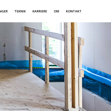
NGER
TEKNIK
KARRIERE
OM
KONTAKT