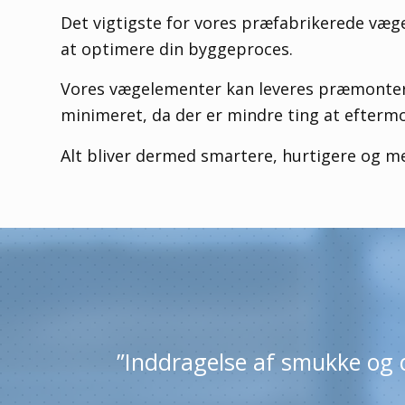
Det vigtigste for vores præfabrikerede væg
at optimere din byggeproces.
Vores vægelementer kan leveres præmonteret
minimeret, da der er mindre ting at efterm
Alt bliver dermed smartere, hurtigere og m
”Inddragelse af smukke og d