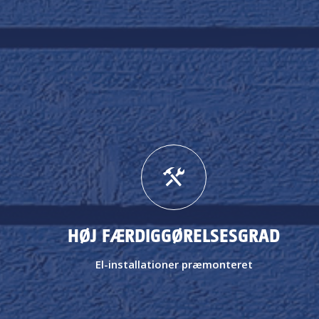
HØJ FÆRDIGGØRELSESGRAD
El-installationer præmonteret