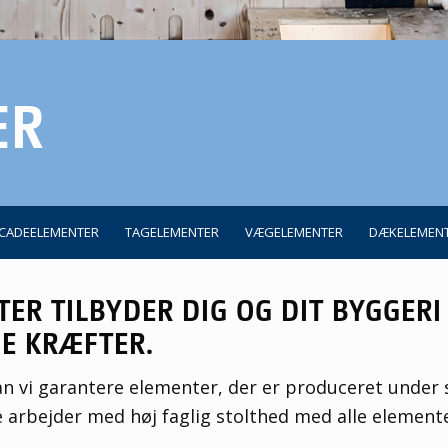
ER
CADEELEMENTER
TAGELEMENTER
VÆGELEMENTER
DÆKELEMEN
R TILBYDER DIG OG DIT BYGGERI
E KRÆFTER.
vi garantere elementer, der er produceret under s
arbejder med høj faglig stolthed med alle elemente