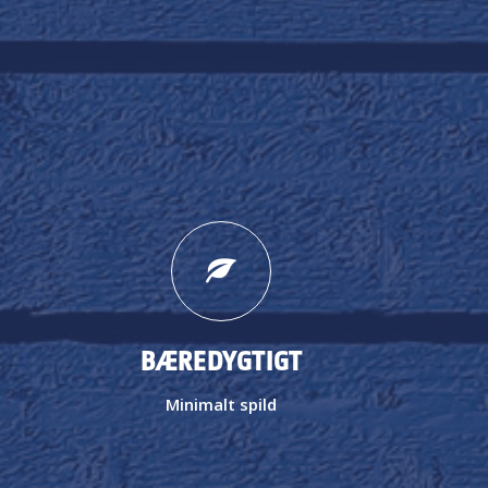
BÆREDYGTIGT
Minimalt spild