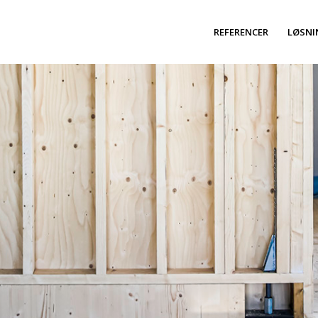
REFERENCER
LØSNI