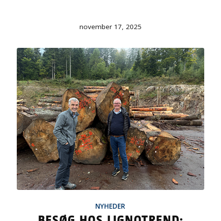
november 17, 2025
NYHEDER
BESØG HOS LIGNOTREND: