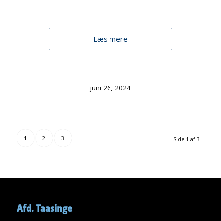
Læs mere
juni 26, 2024
1
2
3
Side 1 af 3
Afd. Taasinge