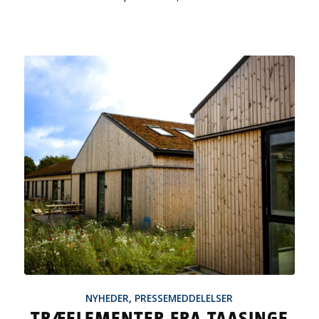
NYHEDER
,
PRESSEMEDDELELSER
TRÆELEMENTER FRA TAASINGE