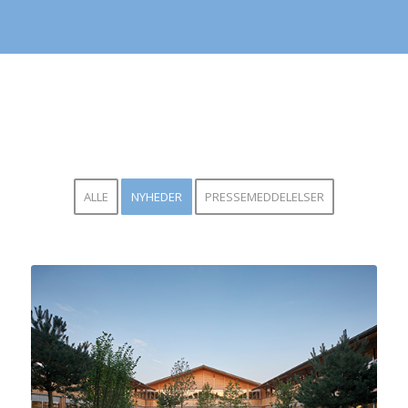
ALLE
NYHEDER
PRESSEMEDDELELSER