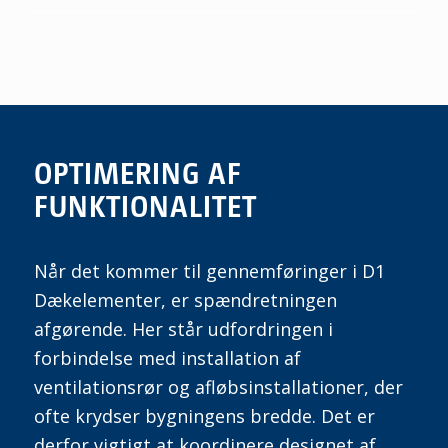
OPTIMERING AF
FUNKTIONALITET
Når det kommer til gennemføringer i
D1
D
ækelementer, er spændretningen
afgørende. Her står udfordringen i
forbindelse med installation af
ventilationsrør og afløbsinstallationer, der
ofte krydser bygningens bredde. Det er
derfor vigtigt at koordinere designet af