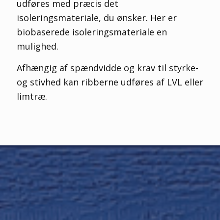
udføres med præcis det
isoleringsmateriale, du ønsker. Her er
biobaserede isoleringsmateriale en
mulighed.
Afhængig af spændvidde og krav til styrke-
og stivhed kan ribberne udføres af LVL eller
limtræ.