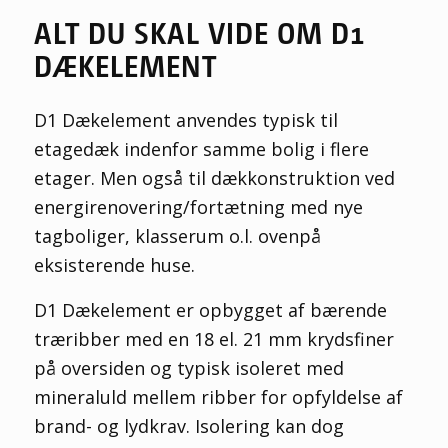
ALT DU SKAL VIDE OM D1
DÆKELEMENT
D1 Dækelement anvendes typisk til
etagedæk indenfor samme bolig i flere
etager. Men også til dækkonstruktion ved
energirenovering/fortætning med nye
tagboliger, klasserum o.l. ovenpå
eksisterende huse.
D1 Dækelement er opbygget af bærende
træribber med en 18 el. 21 mm krydsfiner
på oversiden og typisk isoleret med
mineraluld mellem ribber for opfyldelse af
brand- og lydkrav. Isolering kan dog