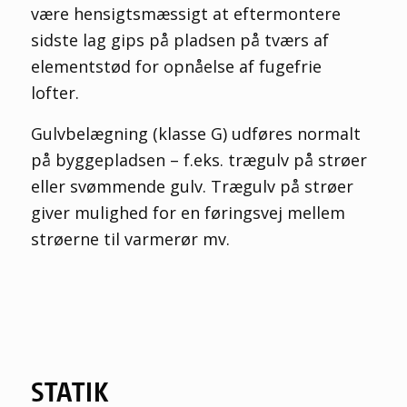
være hensigtsmæssigt at eftermontere
sidste lag gips på pladsen på tværs af
elementstød for opnåelse af fugefrie
lofter.
Gulvbelægning (klasse G) udføres normalt
på byggepladsen – f.eks. trægulv på strøer
eller svømmende gulv. Trægulv på strøer
giver mulighed for en føringsvej mellem
strøerne til varmerør mv.
STATIK