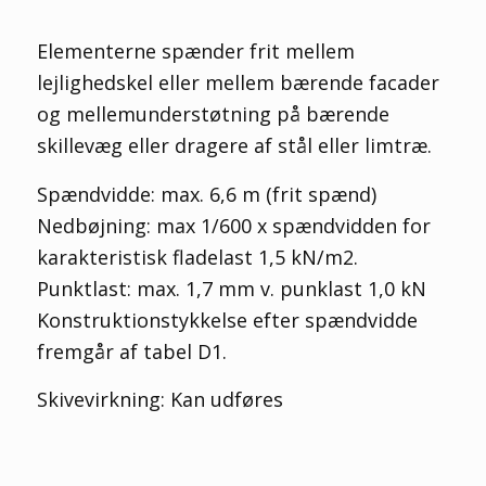
Elementerne spænder frit mellem
lejlighedskel eller mellem bærende facader
og mellemunderstøtning på bærende
skillevæg eller dragere af stål eller limtræ.
Spændvidde: max. 6,6 m (frit spænd)
Nedbøjning: max 1/600 x spændvidden for
karakteristisk fladelast 1,5 kN/m
2
.
Punktlast: max. 1,7 mm v. punklast 1,0 kN
Konstruktionstykkelse efter spændvidde
fremgår af tabel D1.
Skivevirkning: Kan udføres