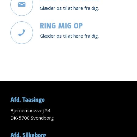
Glæder os til at høre fra dig.
RING MIG OP
Glæder os til at høre fra dig.
Afd. Taasinge
Bjernemarksvej 54
DK-5700 Svendborg
Afd. Silkeborg