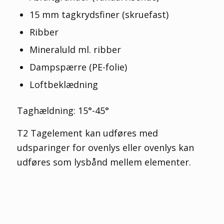
15 mm tagkrydsfiner (skruefast)
Ribber
Mineraluld ml. ribber
Dampspærre (PE-folie)
Loftbeklædning
Taghældning: 15°-45°
T2 Tagelement kan udføres med
udsparinger for ovenlys eller ovenlys kan
udføres som lysbånd mellem elementer.