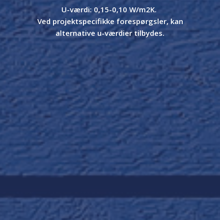
U-værdi: 0,15-0,10 W/m
2
K.
V
ed projektspecifikke forespørgsler, kan
alternative u-værdier tilbydes.