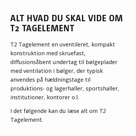
ALT HVAD DU SKAL VIDE OM
T2 TAGELEMENT
T
2
T
agelement en
uventileret
, kompakt
konstruktion med skruefast,
diffusionsåbent undertag til bølgeplader
med ventilation i bølger, der typisk
anvendes på hældningstage til
produktions- og lagerhaller, sportshaller,
institutioner, kontorer o.l.
I det følgende kan du læse alt om T2
Tagelement.