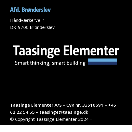
Afd. Brønderslev
Håndværkervej 1
DK-9700 Brønderslev
Taasinge Elementer A/S – CVR nr. 33510691 – +45
62 22 54 55 – taasinge@taasinge.dk
© Copyright Taasinge Elementer 2024 –
Privatlivspolitik