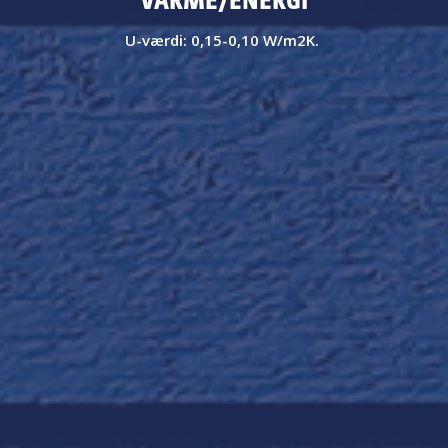
U-værdi: 0,15-0,10 W/m
2
K.