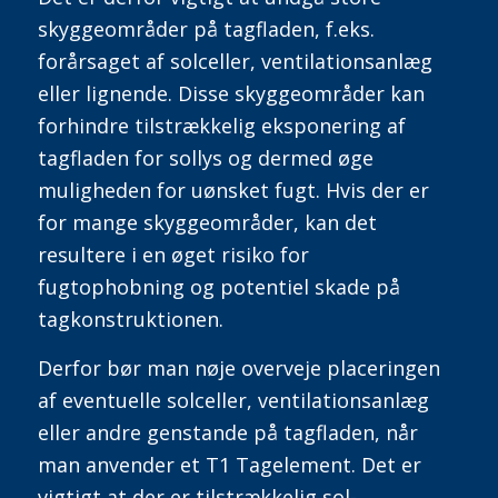
skyggeområder på tagfladen, f.eks.
forårsaget af solceller, ventilationsanlæg
eller lignende. Disse skyggeområder kan
forhindre tilstrækkelig eksponering af
tagfladen for sollys og dermed øge
muligheden for uønsket fugt. Hvis der er
for mange skyggeområder, kan det
resultere i en øget risiko for
fugtophobning og potentiel skade på
tagkonstruktionen.
Derfor bør man nøje overveje placeringen
af eventuelle solceller, ventilationsanlæg
eller andre genstande på tagfladen, når
man anvender et T1 Tagelement.
Det er
vigtigt at der er tilstrækkelig sol-