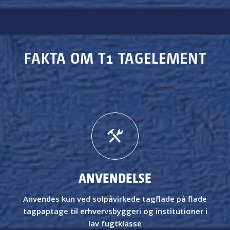
FAKTA OM T1 TAGELEMENT
ANVENDELSE
Anvendes kun ved solpåvirkede tagflade
på
f
lade
tagpaptage til erhvervsbyggeri og institutioner i
lav fugtklasse