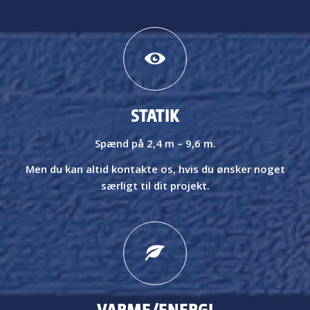
STATIK
Spænd på 2,4 m – 9,6 m
.
Men du kan altid kontakte os, hvis du ønsker noget
særligt til dit projekt.
VARME/ENERGI