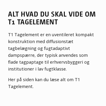
ALT HVAD DU SKAL VIDE OM
T1 TAGELEMENT
T1
T
agelement er en
uventileret
kompakt
konstruktion med diffusionstæt
tagbelægning og fugtadaptivt
dampspærre, der typisk anvendes som
flade tagpaptage til erhvervsbyggeri og
institutioner i lav fugtklasse
.
Her på siden kan du læse alt om T1
Tagelement.