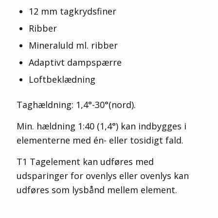
12 mm tagkrydsfiner
Ribber
Mineraluld ml. ribber
Adaptivt dampspærre
Loftbeklædning
Taghældning: 1,4°-30°(nord).
Min. hældning 1:40 (1,4°) kan indbygges i
elementerne med én- eller tosidigt fald.
T1 Tagelement kan udføres med
udsparinger for ovenlys eller ovenlys kan
udføres som lysbånd mellem element.