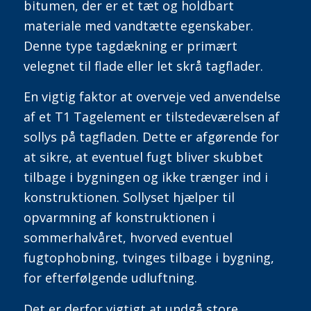
bitumen, der er et tæt og holdbart
materiale med vandtætte egenskaber.
Denne type tagdækning er primært
velegnet til flade eller let skrå tagflader.
En vigtig faktor at overveje ved anvendelse
af et T1 Tagelement er tilstedeværelsen af
sollys på tagfladen. Dette er afgørende for
at sikre, at eventuel fugt bliver skubbet
tilbage i bygningen og ikke trænger ind i
konstruktionen.
Sollyset hjælper til
opvarmning af konstruktionen i
sommerhalvåret, hvorved eventuel
fugtophobning, tvinges tilbage i bygning,
for efterfølgende udluftning.
Det er derfor vigtigt at undgå store