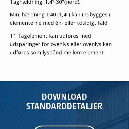
Taghældning: 1,4°-30°(nord).
Min. hældning 1:40 (1,4°) kan indbygges i
elementerne med én- eller tosidigt fald.
T1 Tagelement kan udføres med
udsparinger for ovenlys eller ovenlys kan
udføres som lysbånd mellem element.
DOWNLOAD
STANDARDDETALJER