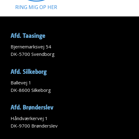
RING MIG OP HER
Afd. Taasinge
Bjernemarksvej 54
DK-5700 Svendborg
Afd. Silkeborg
Ballevej 1
DK-8600 Silkeborg
Afd. Brønderslev
Håndværkervej 1
DK-9700 Brønderslev