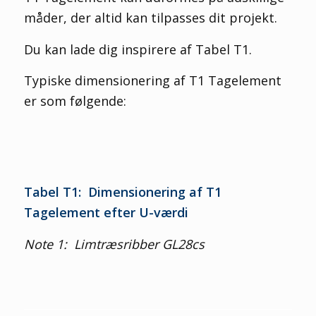
måder
, der altid kan tilpasses dit projekt.
Du
kan lade dig inspirere af
Tabel T1.
Typiske dimensionering af
T1
T
agelement
e
r som følgende:
Tabel T1: Dimensionering af T1
Tagelement efter U-værdi
Note 1: Limtræsribber GL28cs