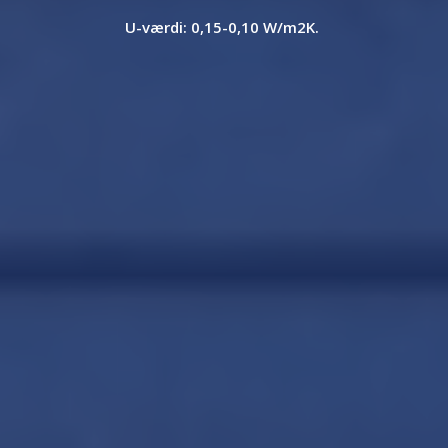
U-værdi: 0,15-0,10 W/m
2
K.