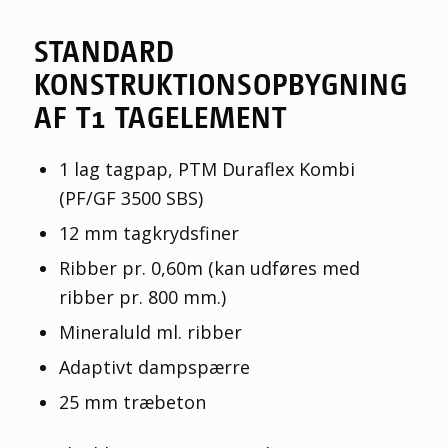
STANDARD
KONSTRUKTIONSOPBYGNING
AF T1 TAGELEMENT
1 lag tagpap, PTM Duraflex Kombi
(PF/GF 3500 SBS)
12 mm tagkrydsfiner
Ribber pr. 0,60m (kan udføres med
ribber pr. 800 mm.)
Mineraluld ml. ribber
Adaptivt dampspærre
25 mm træbeton