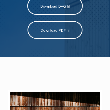
Download DVG fil
Download PDF fil