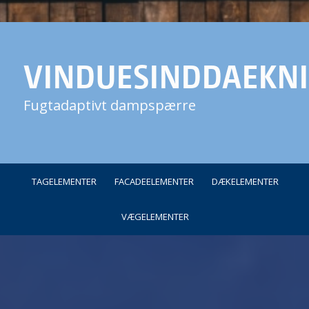
VINDUESINDDAEKN
Fugtadaptivt dampspærre
TAGELEMENTER
FACADEELEMENTER
DÆKELEMENTER
VÆGELEMENTER