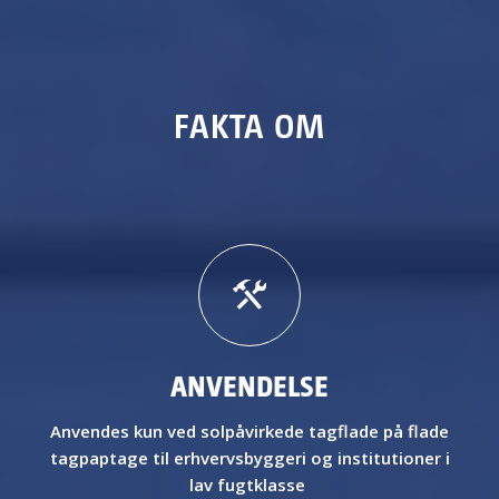
FAKTA OM
ANVENDELSE
Anvendes kun ved solpåvirkede tagflade
på
f
lade
tagpaptage til erhvervsbyggeri og institutioner i
lav fugtklasse