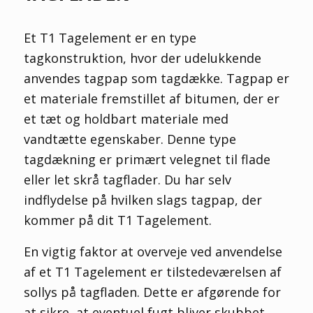
Et T1 Tagelement er en type
tagkonstruktion, hvor der udelukkende
anvendes tagpap som tagdække. Tagpap er
et materiale fremstillet af bitumen, der er
et tæt og holdbart materiale med
vandtætte egenskaber. Denne type
tagdækning er primært velegnet til flade
eller let skrå tagflader. Du har selv
indflydelse på hvilken slags tagpap, der
kommer på dit T1 Tagelement.
En vigtig faktor at overveje ved anvendelse
af et T1 Tagelement er tilstedeværelsen af
sollys på tagfladen. Dette er afgørende for
at sikre, at eventuel fugt bliver skubbet